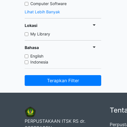
Computer Software
Lihat Lebih Banyak
Lokasi
My Library
Bahasa
English
Indonesia
Terapkan Filter
Tent
PERPUSTAKAAN ITSK RS dr.
Perpust