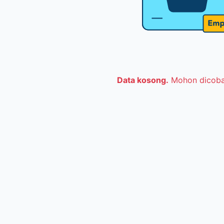
Data kosong.
Mohon dicoba