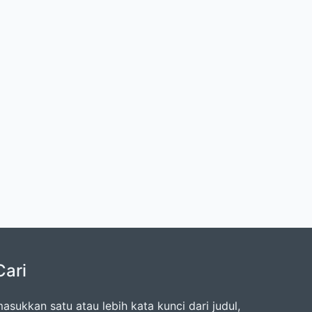
Cari
asukkan satu atau lebih kata kunci dari judul,