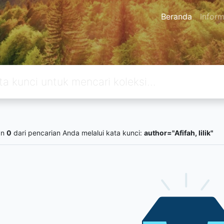
Beranda
Inform
an
0
dari pencarian Anda melalui kata kunci:
author="Afifah, lilik"