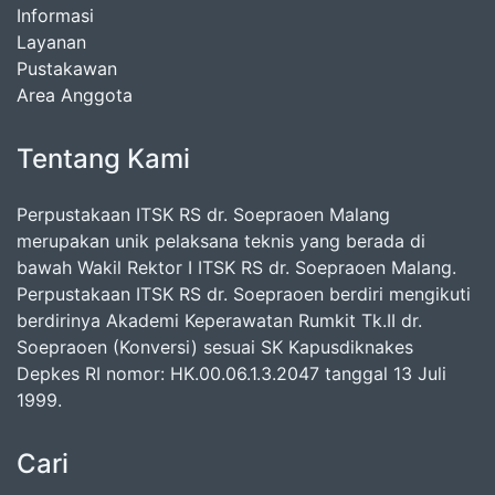
Informasi
Layanan
Pustakawan
Area Anggota
Tentang Kami
Perpustakaan ITSK RS dr. Soepraoen Malang
merupakan unik pelaksana teknis yang berada di
bawah Wakil Rektor I ITSK RS dr. Soepraoen Malang.
Perpustakaan ITSK RS dr. Soepraoen berdiri mengikuti
berdirinya Akademi Keperawatan Rumkit Tk.II dr.
Soepraoen (Konversi) sesuai SK Kapusdiknakes
Depkes RI nomor: HK.00.06.1.3.2047 tanggal 13 Juli
1999.
Cari