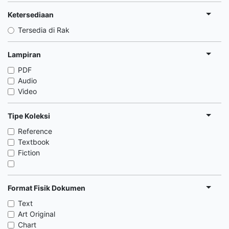
Ketersediaan
Tersedia di Rak
Lampiran
PDF
Audio
Video
Tipe Koleksi
Reference
Textbook
Fiction
Format Fisik Dokumen
Text
Art Original
Chart