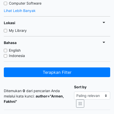
Computer Software
Lihat Lebih Banyak
Lokasi
My Library
Bahasa
English
Indonesia
Terapkan Filter
Sort by
Ditemukan
0
dari pencarian Anda
melalui kata kunci:
author="Armen,
Fakhni"