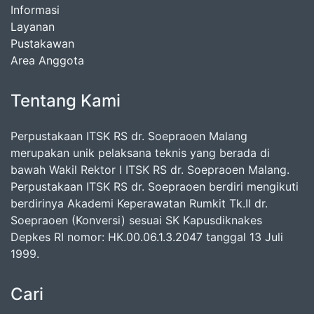
Informasi
Layanan
Pustakawan
Area Anggota
Tentang Kami
Perpustakaan ITSK RS dr. Soepraoen Malang
merupakan unik pelaksana teknis yang berada di
bawah Wakil Rektor I ITSK RS dr. Soepraoen Malang.
Perpustakaan ITSK RS dr. Soepraoen berdiri mengikuti
berdirinya Akademi Keperawatan Rumkit Tk.II dr.
Soepraoen (Konversi) sesuai SK Kapusdiknakes
Depkes RI nomor: HK.00.06.1.3.2047 tanggal 13 Juli
1999.
Cari