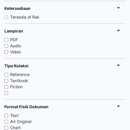
Ketersediaan
Tersedia di Rak
Lampiran
PDF
Audio
Video
Tipe Koleksi
Reference
Textbook
Fiction
Format Fisik Dokumen
Text
Art Original
Chart