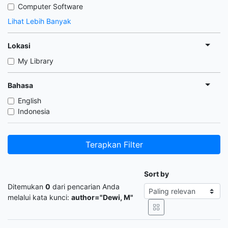
Computer Software
Lihat Lebih Banyak
Lokasi
My Library
Bahasa
English
Indonesia
Terapkan Filter
Sort by
Ditemukan
0
dari pencarian Anda
melalui kata kunci:
author="Dewi, M"