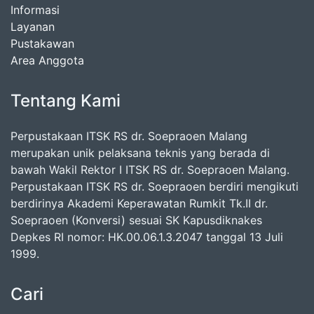
Informasi
Layanan
Pustakawan
Area Anggota
Tentang Kami
Perpustakaan ITSK RS dr. Soepraoen Malang
merupakan unik pelaksana teknis yang berada di
bawah Wakil Rektor I ITSK RS dr. Soepraoen Malang.
Perpustakaan ITSK RS dr. Soepraoen berdiri mengikuti
berdirinya Akademi Keperawatan Rumkit Tk.II dr.
Soepraoen (Konversi) sesuai SK Kapusdiknakes
Depkes RI nomor: HK.00.06.1.3.2047 tanggal 13 Juli
1999.
Cari