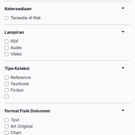
Ketersediaan
Tersedia di Rak
Lampiran
PDF
Audio
Video
Tipe Koleksi
Reference
Textbook
Fiction
Format Fisik Dokumen
Text
Art Original
Chart