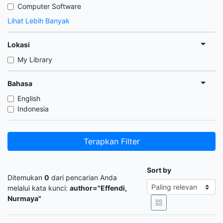
Computer Software
Lihat Lebih Banyak
Lokasi
My Library
Bahasa
English
Indonesia
Terapkan Filter
Sort by
Ditemukan
0
dari pencarian Anda
melalui kata kunci:
author="Effendi,
Nurmaya"