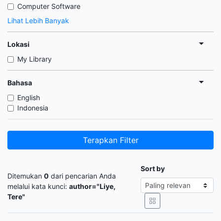
Computer Software
Lihat Lebih Banyak
Lokasi
My Library
Bahasa
English
Indonesia
Terapkan Filter
Sort by
Ditemukan
0
dari pencarian Anda
melalui kata kunci:
author="Liye,
Tere"