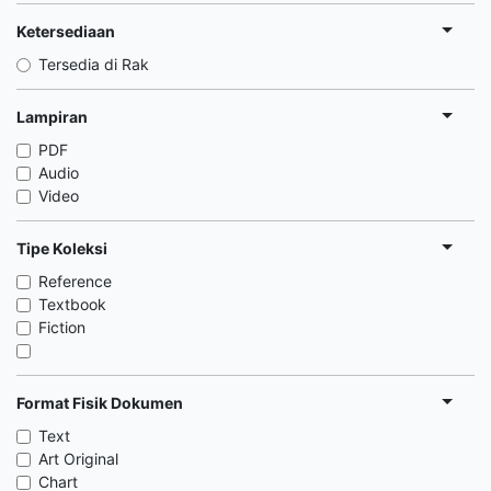
Ketersediaan
Tersedia di Rak
Lampiran
PDF
Audio
Video
Tipe Koleksi
Reference
Textbook
Fiction
Format Fisik Dokumen
Text
Art Original
Chart