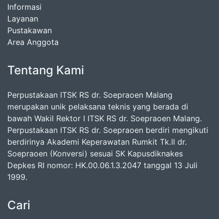
Informasi
Layanan
Pustakawan
Area Anggota
Tentang Kami
Perpustakaan ITSK RS dr. Soepraoen Malang
merupakan unik pelaksana teknis yang berada di
bawah Wakil Rektor I ITSK RS dr. Soepraoen Malang.
Perpustakaan ITSK RS dr. Soepraoen berdiri mengikuti
berdirinya Akademi Keperawatan Rumkit Tk.II dr.
Soepraoen (Konversi) sesuai SK Kapusdiknakes
Depkes RI nomor: HK.00.06.1.3.2047 tanggal 13 Juli
1999.
Cari