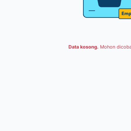
Data kosong.
Mohon dicoba