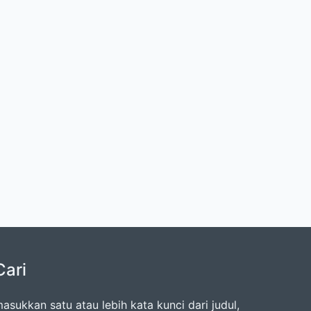
Cari
asukkan satu atau lebih kata kunci dari judul,