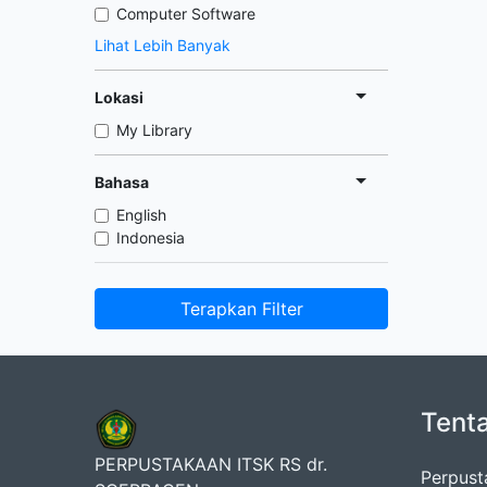
Computer Software
Lihat Lebih Banyak
Lokasi
My Library
Bahasa
English
Indonesia
Terapkan Filter
Tent
PERPUSTAKAAN ITSK RS dr.
Perpust