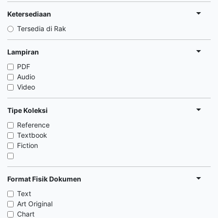
Ketersediaan
Tersedia di Rak
Lampiran
PDF
Audio
Video
Tipe Koleksi
Reference
Textbook
Fiction
Format Fisik Dokumen
Text
Art Original
Chart