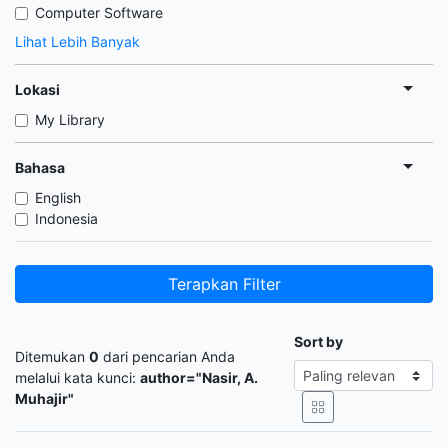
Computer Software
Lihat Lebih Banyak
Lokasi
My Library
Bahasa
English
Indonesia
Terapkan Filter
Sort by
Ditemukan
0
dari pencarian Anda
melalui kata kunci:
author="Nasir, A.
Muhajir"