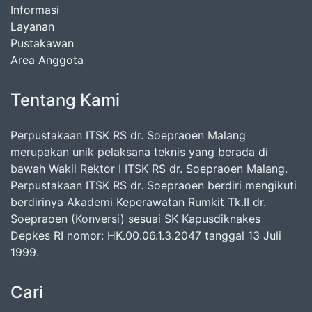
Informasi
Layanan
Pustakawan
Area Anggota
Tentang Kami
Perpustakaan ITSK RS dr. Soepraoen Malang
merupakan unik pelaksana teknis yang berada di
bawah Wakil Rektor I ITSK RS dr. Soepraoen Malang.
Perpustakaan ITSK RS dr. Soepraoen berdiri mengikuti
berdirinya Akademi Keperawatan Rumkit Tk.II dr.
Soepraoen (Konversi) sesuai SK Kapusdiknakes
Depkes RI nomor: HK.00.06.1.3.2047 tanggal 13 Juli
1999.
Cari