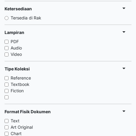
Ketersediaan
Tersedia di Rak
Lampiran
PDF
Audio
Video
Tipe Koleksi
Reference
Textbook
Fiction
Format Fisik Dokumen
Text
Art Original
Chart