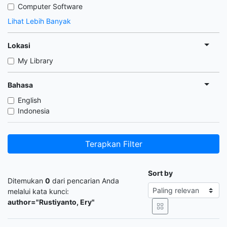
Computer Software
Lihat Lebih Banyak
Lokasi
My Library
Bahasa
English
Indonesia
Terapkan Filter
Sort by
Ditemukan
0
dari pencarian Anda
melalui kata kunci:
author="Rustiyanto, Ery"