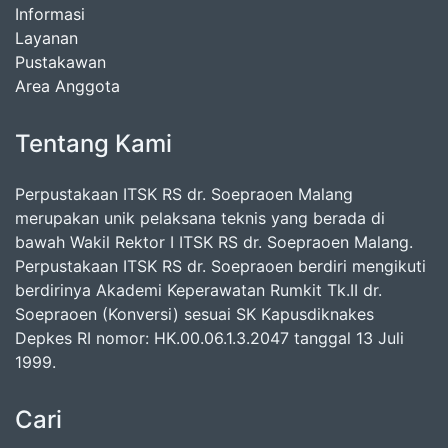
Informasi
Layanan
Pustakawan
Area Anggota
Tentang Kami
Perpustakaan ITSK RS dr. Soepraoen Malang
merupakan unik pelaksana teknis yang berada di
bawah Wakil Rektor I ITSK RS dr. Soepraoen Malang.
Perpustakaan ITSK RS dr. Soepraoen berdiri mengikuti
berdirinya Akademi Keperawatan Rumkit Tk.II dr.
Soepraoen (Konversi) sesuai SK Kapusdiknakes
Depkes RI nomor: HK.00.06.1.3.2047 tanggal 13 Juli
1999.
Cari