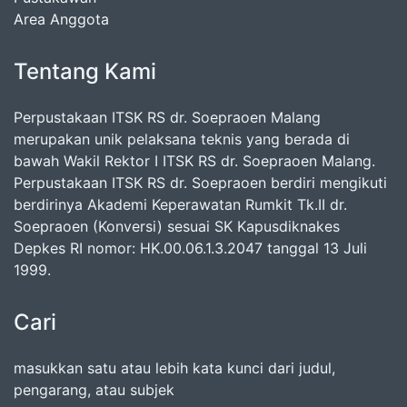
Area Anggota
Tentang Kami
Perpustakaan ITSK RS dr. Soepraoen Malang
merupakan unik pelaksana teknis yang berada di
bawah Wakil Rektor I ITSK RS dr. Soepraoen Malang.
Perpustakaan ITSK RS dr. Soepraoen berdiri mengikuti
berdirinya Akademi Keperawatan Rumkit Tk.II dr.
Soepraoen (Konversi) sesuai SK Kapusdiknakes
Depkes RI nomor: HK.00.06.1.3.2047 tanggal 13 Juli
1999.
Cari
masukkan satu atau lebih kata kunci dari judul,
pengarang, atau subjek