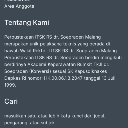
Area Anggota
Tentang Kami
Perpustakaan ITSK RS dr. Soepraoen Malang
merupakan unik pelaksana teknis yang berada di
bawah Wakil Rektor I ITSK RS dr. Soepraoen Malang.
Perpustakaan ITSK RS dr. Soepraoen berdiri mengikuti
berdirinya Akademi Keperawatan Rumkit Tk.II dr.
Soepraoen (Konversi) sesuai SK Kapusdiknakes
Depkes RI nomor: HK.00.06.1.3.2047 tanggal 13 Juli
1999.
Cari
masukkan satu atau lebih kata kunci dari judul,
pengarang, atau subjek