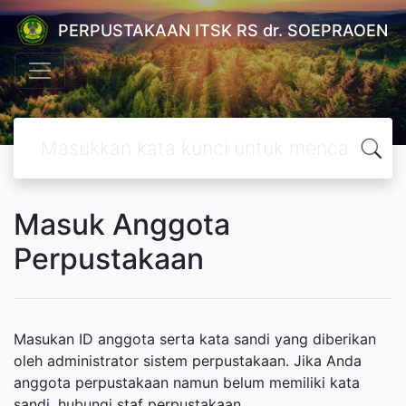
PERPUSTAKAAN ITSK RS dr. SOEPRAOEN
Masuk Anggota
Perpustakaan
Masukan ID anggota serta kata sandi yang diberikan
oleh administrator sistem perpustakaan. Jika Anda
anggota perpustakaan namun belum memiliki kata
sandi, hubungi staf perpustakaan.