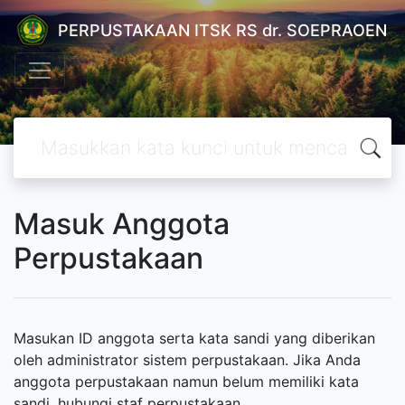
PERPUSTAKAAN ITSK RS dr. SOEPRAOEN
Masuk Anggota
Perpustakaan
Masukan ID anggota serta kata sandi yang diberikan
oleh administrator sistem perpustakaan. Jika Anda
anggota perpustakaan namun belum memiliki kata
sandi, hubungi staf perpustakaan.