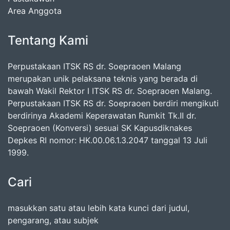
Area Anggota
Tentang Kami
Perpustakaan ITSK RS dr. Soepraoen Malang
merupakan unik pelaksana teknis yang berada di
bawah Wakil Rektor I ITSK RS dr. Soepraoen Malang.
Perpustakaan ITSK RS dr. Soepraoen berdiri mengikuti
berdirinya Akademi Keperawatan Rumkit Tk.II dr.
Soepraoen (Konversi) sesuai SK Kapusdiknakes
Depkes RI nomor: HK.00.06.1.3.2047 tanggal 13 Juli
1999.
Cari
masukkan satu atau lebih kata kunci dari judul,
pengarang, atau subjek