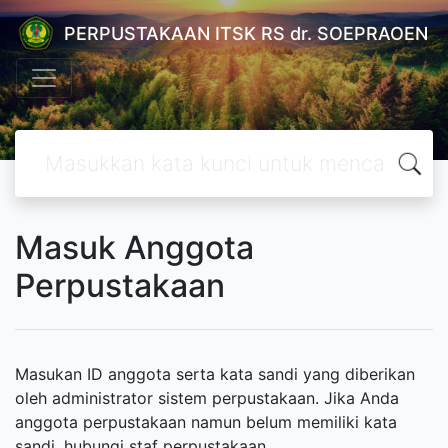
PERPUSTAKAAN ITSK RS dr. SOEPRAOEN
Masuk Anggota
Perpustakaan
Masukan ID anggota serta kata sandi yang diberikan
oleh administrator sistem perpustakaan. Jika Anda
anggota perpustakaan namun belum memiliki kata
sandi, hubungi staf perpustakaan.