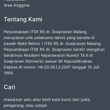
Area Anggota
Tentang Kami
Perpustakaan ITSK RS dr. Soepraoen Malang
merupakan unik pelaksana teknis yang berada di
bawah Wakil Rektor I ITSK RS dr. Soepraoen Malang.
Perpustakaan ITSK RS dr. Soepraoen berdiri mengikuti
berdirinya Akademi Keperawatan Rumkit Tk.II dr.
Soepraoen (Konversi) sesuai SK Kapusdiknakes
Depkes RI nomor: HK.00.06.1.3.2047 tanggal 13 Juli
1999.
Cari
masukkan satu atau lebih kata kunci dari judul,
pengarang, atau subjek