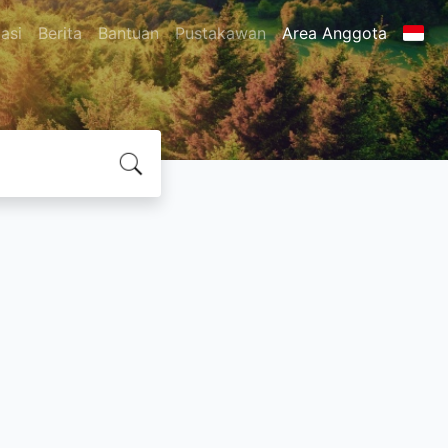
asi
Berita
Bantuan
Pustakawan
Area Anggota