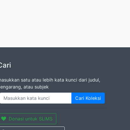
Cari
asukkan satu atau lebih kata kunci dari judul,
engarang, atau subjek
Cari Koleksi
Donasi untuk SLiMS