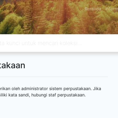
Beranda
Inform
takaan
ikan oleh administrator sistem perpustakaan. Jika
ki kata sandi, hubungi staf perpustakaan.