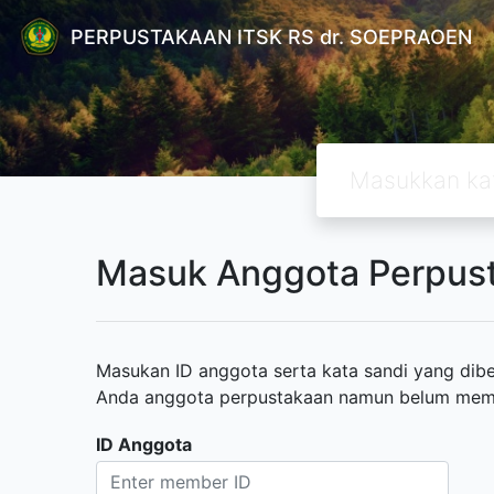
PERPUSTAKAAN ITSK RS dr. SOEPRAOEN
Masuk Anggota Perpus
Masukan ID anggota serta kata sandi yang diber
Anda anggota perpustakaan namun belum memili
ID Anggota