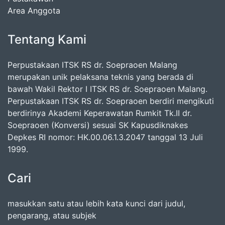
Area Anggota
Tentang Kami
Perpustakaan ITSK RS dr. Soepraoen Malang
merupakan unik pelaksana teknis yang berada di
bawah Wakil Rektor I ITSK RS dr. Soepraoen Malang.
Perpustakaan ITSK RS dr. Soepraoen berdiri mengikuti
berdirinya Akademi Keperawatan Rumkit Tk.II dr.
Soepraoen (Konversi) sesuai SK Kapusdiknakes
Depkes RI nomor: HK.00.06.1.3.2047 tanggal 13 Juli
1999.
Cari
masukkan satu atau lebih kata kunci dari judul,
pengarang, atau subjek