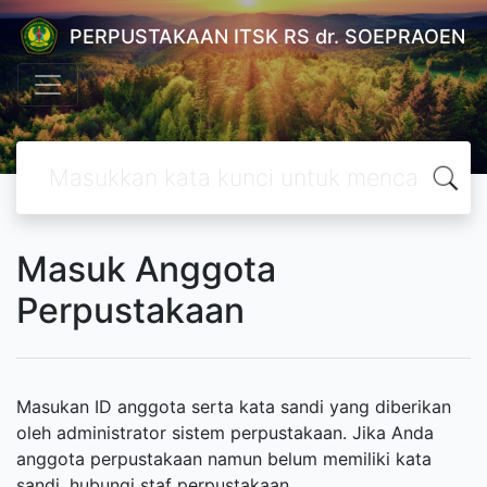
PERPUSTAKAAN ITSK RS dr. SOEPRAOEN
Masuk Anggota
Perpustakaan
Masukan ID anggota serta kata sandi yang diberikan
oleh administrator sistem perpustakaan. Jika Anda
anggota perpustakaan namun belum memiliki kata
sandi, hubungi staf perpustakaan.