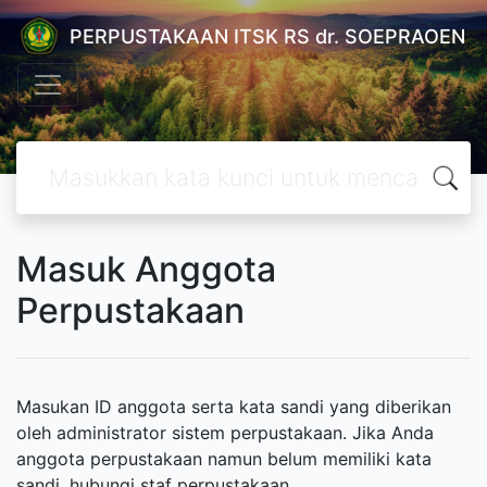
PERPUSTAKAAN ITSK RS dr. SOEPRAOEN
Masuk Anggota
Perpustakaan
Masukan ID anggota serta kata sandi yang diberikan
oleh administrator sistem perpustakaan. Jika Anda
anggota perpustakaan namun belum memiliki kata
sandi, hubungi staf perpustakaan.