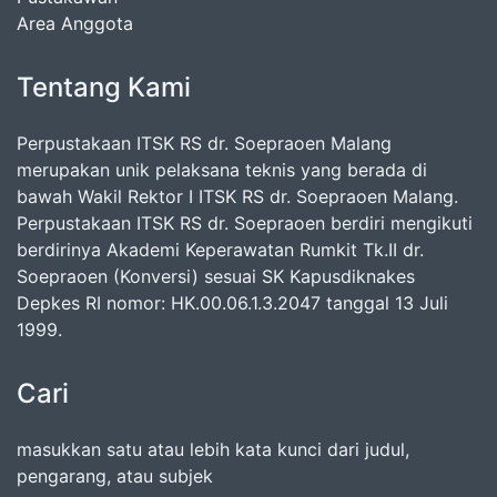
Area Anggota
Tentang Kami
Perpustakaan ITSK RS dr. Soepraoen Malang
merupakan unik pelaksana teknis yang berada di
bawah Wakil Rektor I ITSK RS dr. Soepraoen Malang.
Perpustakaan ITSK RS dr. Soepraoen berdiri mengikuti
berdirinya Akademi Keperawatan Rumkit Tk.II dr.
Soepraoen (Konversi) sesuai SK Kapusdiknakes
Depkes RI nomor: HK.00.06.1.3.2047 tanggal 13 Juli
1999.
Cari
masukkan satu atau lebih kata kunci dari judul,
pengarang, atau subjek