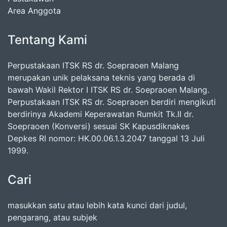
Area Anggota
Tentang Kami
Perpustakaan ITSK RS dr. Soepraoen Malang
merupakan unik pelaksana teknis yang berada di
bawah Wakil Rektor I ITSK RS dr. Soepraoen Malang.
Perpustakaan ITSK RS dr. Soepraoen berdiri mengikuti
berdirinya Akademi Keperawatan Rumkit Tk.II dr.
Soepraoen (Konversi) sesuai SK Kapusdiknakes
Depkes RI nomor: HK.00.06.1.3.2047 tanggal 13 Juli
1999.
Cari
masukkan satu atau lebih kata kunci dari judul,
pengarang, atau subjek