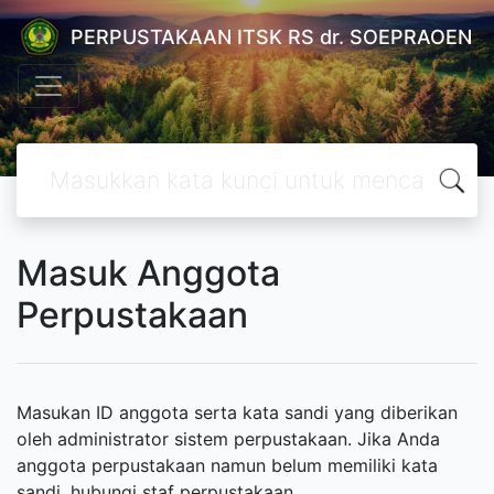
PERPUSTAKAAN ITSK RS dr. SOEPRAOEN
Masuk Anggota
Perpustakaan
Masukan ID anggota serta kata sandi yang diberikan
oleh administrator sistem perpustakaan. Jika Anda
anggota perpustakaan namun belum memiliki kata
sandi, hubungi staf perpustakaan.