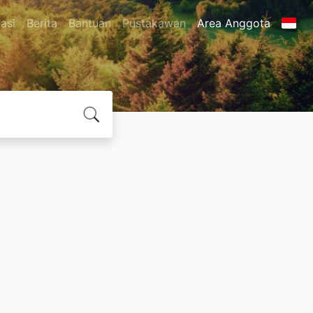
asi
Berita
Bantuan
Pustakawan
Area Anggota