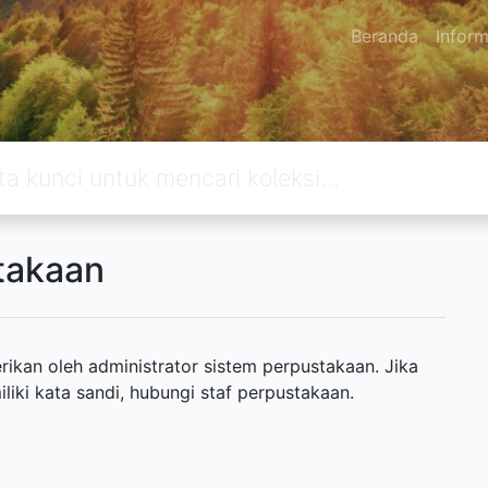
Beranda
Inform
takaan
ikan oleh administrator sistem perpustakaan. Jika
ki kata sandi, hubungi staf perpustakaan.