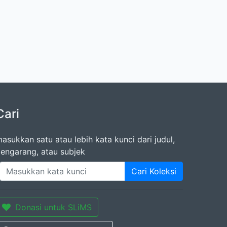
Cari
asukkan satu atau lebih kata kunci dari judul,
engarang, atau subjek
Cari Koleksi
Donasi untuk SLiMS