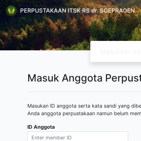
PERPUSTAKAAN ITSK RS dr. SOEPRAOEN
Masuk Anggota Perpus
Masukan ID anggota serta kata sandi yang diber
Anda anggota perpustakaan namun belum memili
ID Anggota