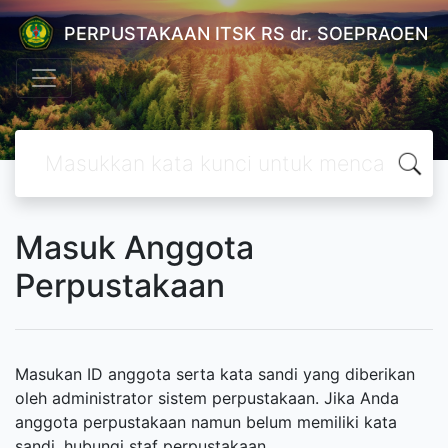
PERPUSTAKAAN ITSK RS dr. SOEPRAOEN
Masuk Anggota
Perpustakaan
Masukan ID anggota serta kata sandi yang diberikan
oleh administrator sistem perpustakaan. Jika Anda
anggota perpustakaan namun belum memiliki kata
sandi, hubungi staf perpustakaan.