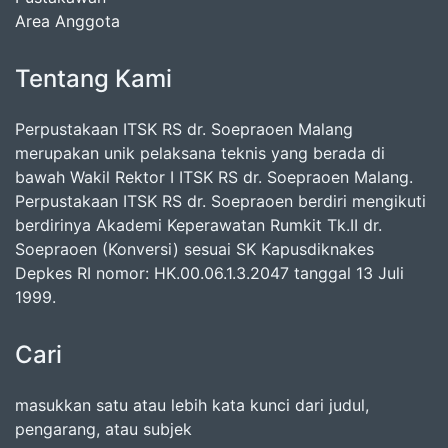
Area Anggota
Tentang Kami
Perpustakaan ITSK RS dr. Soepraoen Malang
merupakan unik pelaksana teknis yang berada di
bawah Wakil Rektor I ITSK RS dr. Soepraoen Malang.
Perpustakaan ITSK RS dr. Soepraoen berdiri mengikuti
berdirinya Akademi Keperawatan Rumkit Tk.II dr.
Soepraoen (Konversi) sesuai SK Kapusdiknakes
Depkes RI nomor: HK.00.06.1.3.2047 tanggal 13 Juli
1999.
Cari
masukkan satu atau lebih kata kunci dari judul,
pengarang, atau subjek