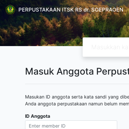
PERPUSTAKAAN ITSK RS dr. SOEPRAOEN
Masuk Anggota Perpus
Masukan ID anggota serta kata sandi yang diber
Anda anggota perpustakaan namun belum memili
ID Anggota