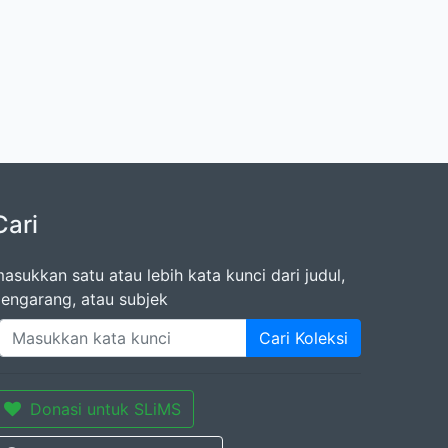
Cari
asukkan satu atau lebih kata kunci dari judul,
engarang, atau subjek
Cari Koleksi
Donasi untuk SLiMS