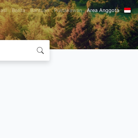
asi
Berita
Bantuan
Pustakawan
Area Anggota