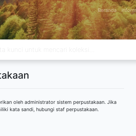
Beranda
Inform
takaan
ikan oleh administrator sistem perpustakaan. Jika
ki kata sandi, hubungi staf perpustakaan.