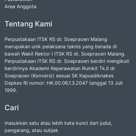
Area Anggota
Tentang Kami
Perpustakaan ITSK RS dr. Soepraoen Malang
merupakan unik pelaksana teknis yang berada di
bawah Wakil Rektor I ITSK RS dr. Soepraoen Malang.
Perpustakaan ITSK RS dr. Soepraoen berdiri mengikuti
berdirinya Akademi Keperawatan Rumkit Tk.II dr.
Soepraoen (Konversi) sesuai SK Kapusdiknakes
Depkes RI nomor: HK.00.06.1.3.2047 tanggal 13 Juli
1999.
Cari
masukkan satu atau lebih kata kunci dari judul,
pengarang, atau subjek