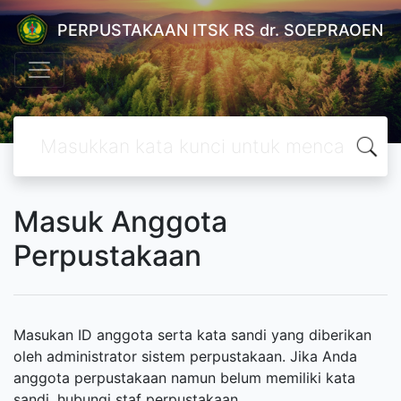
PERPUSTAKAAN ITSK RS dr. SOEPRAOEN
Masuk Anggota
Perpustakaan
Masukan ID anggota serta kata sandi yang diberikan
oleh administrator sistem perpustakaan. Jika Anda
anggota perpustakaan namun belum memiliki kata
sandi, hubungi staf perpustakaan.