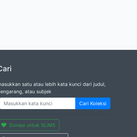
Cari
asukkan satu atau lebih kata kunci dari judul,
engarang, atau subjek
Cari Koleksi
Donasi untuk SLiMS