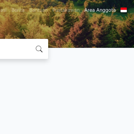
asi
Berita
Bantuan
Pustakawan
Area Anggota