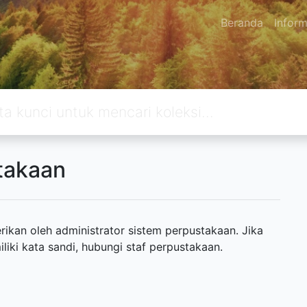
Beranda
Inform
takaan
ikan oleh administrator sistem perpustakaan. Jika
ki kata sandi, hubungi staf perpustakaan.