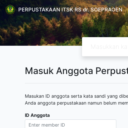
PERPUSTAKAAN ITSK RS dr. SOEPRAOEN
Masuk Anggota Perpus
Masukan ID anggota serta kata sandi yang diber
Anda anggota perpustakaan namun belum memili
ID Anggota