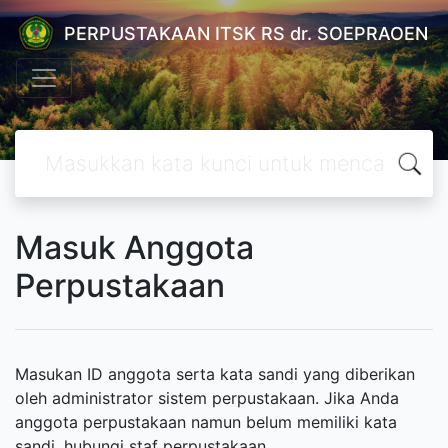
PERPUSTAKAAN ITSK RS dr. SOEPRAOEN
Masuk Anggota
Perpustakaan
Masukan ID anggota serta kata sandi yang diberikan
oleh administrator sistem perpustakaan. Jika Anda
anggota perpustakaan namun belum memiliki kata
sandi, hubungi staf perpustakaan.