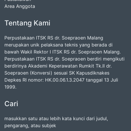
Area Anggota
Tentang Kami
Perpustakaan ITSK RS dr. Soepraoen Malang
merupakan unik pelaksana teknis yang berada di
bawah Wakil Rektor I ITSK RS dr. Soepraoen Malang.
Perpustakaan ITSK RS dr. Soepraoen berdiri mengikuti
berdirinya Akademi Keperawatan Rumkit Tk.II dr.
Soepraoen (Konversi) sesuai SK Kapusdiknakes
Depkes RI nomor: HK.00.06.1.3.2047 tanggal 13 Juli
1999.
Cari
masukkan satu atau lebih kata kunci dari judul,
pengarang, atau subjek