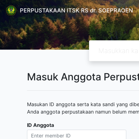
PERPUSTAKAAN ITSK RS dr. SOEPRAOEN
Masuk Anggota Perpus
Masukan ID anggota serta kata sandi yang diber
Anda anggota perpustakaan namun belum memili
ID Anggota