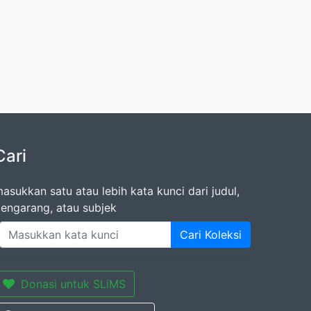
Cari
asukkan satu atau lebih kata kunci dari judul,
engarang, atau subjek
Cari Koleksi
Donasi untuk SLiMS