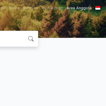
asi
Berita
Bantuan
Pustakawan
Area Anggota