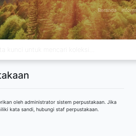
Beranda
Inform
takaan
ikan oleh administrator sistem perpustakaan. Jika
ki kata sandi, hubungi staf perpustakaan.