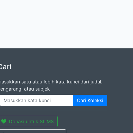
Cari
asukkan satu atau lebih kata kunci dari judul,
engarang, atau subjek
Cari Koleksi
Donasi untuk SLiMS