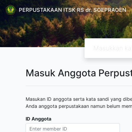
PERPUSTAKAAN ITSK RS dr. SOEPRAOEN
Masuk Anggota Perpus
Masukan ID anggota serta kata sandi yang diber
Anda anggota perpustakaan namun belum memili
ID Anggota