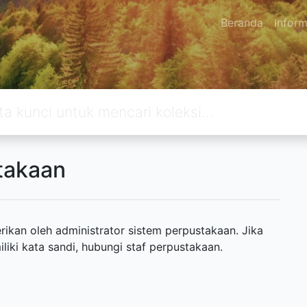
Beranda
Inform
takaan
ikan oleh administrator sistem perpustakaan. Jika
ki kata sandi, hubungi staf perpustakaan.