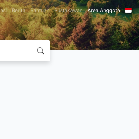
asi
Berita
Bantuan
Pustakawan
Area Anggota