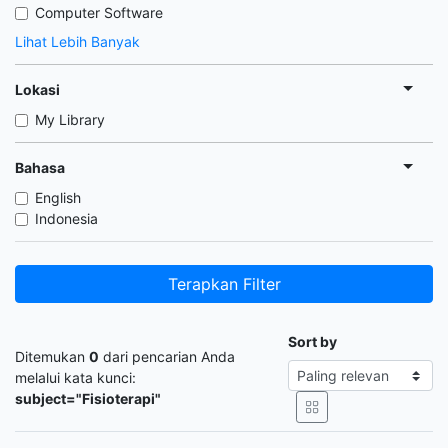
Computer Software
Lihat Lebih Banyak
Lokasi
My Library
Bahasa
English
Indonesia
Terapkan Filter
Sort by
Ditemukan
0
dari pencarian Anda
melalui kata kunci:
subject="Fisioterapi"