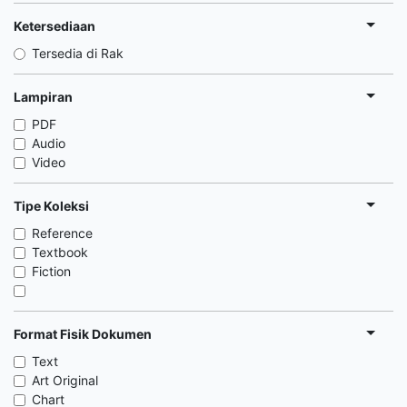
Ketersediaan
Tersedia di Rak
Lampiran
PDF
Audio
Video
Tipe Koleksi
Reference
Textbook
Fiction
Format Fisik Dokumen
Text
Art Original
Chart