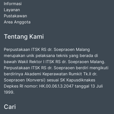
Informasi
Layanan
Pustakawan
Area Anggota
Tentang Kami
Perpustakaan ITSK RS dr. Soepraoen Malang
merupakan unik pelaksana teknis yang berada di
bawah Wakil Rektor I ITSK RS dr. Soepraoen Malang.
Perpustakaan ITSK RS dr. Soepraoen berdiri mengikuti
berdirinya Akademi Keperawatan Rumkit Tk.II dr.
Soepraoen (Konversi) sesuai SK Kapusdiknakes
Depkes RI nomor: HK.00.06.1.3.2047 tanggal 13 Juli
1999.
Cari