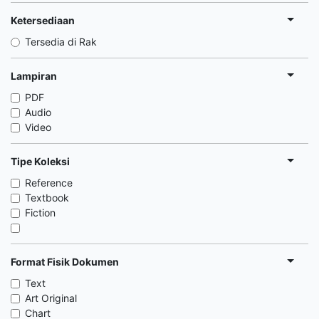
Ketersediaan
Tersedia di Rak
Lampiran
PDF
Audio
Video
Tipe Koleksi
Reference
Textbook
Fiction
Format Fisik Dokumen
Text
Art Original
Chart