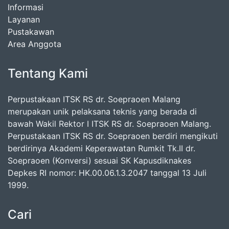
Informasi
Layanan
Pustakawan
Area Anggota
Tentang Kami
Perpustakaan ITSK RS dr. Soepraoen Malang
merupakan unik pelaksana teknis yang berada di
bawah Wakil Rektor I ITSK RS dr. Soepraoen Malang.
Perpustakaan ITSK RS dr. Soepraoen berdiri mengikuti
berdirinya Akademi Keperawatan Rumkit Tk.II dr.
Soepraoen (Konversi) sesuai SK Kapusdiknakes
Depkes RI nomor: HK.00.06.1.3.2047 tanggal 13 Juli
1999.
Cari