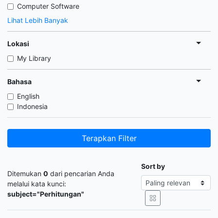
Computer Software
Lihat Lebih Banyak
Lokasi
My Library
Bahasa
English
Indonesia
Terapkan Filter
Sort by
Ditemukan
0
dari pencarian Anda
melalui kata kunci:
subject="Perhitungan"