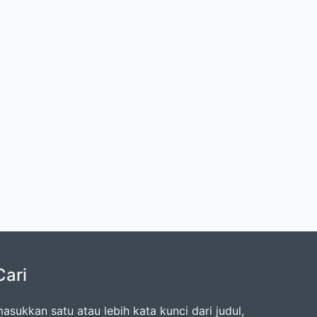
Cari
asukkan satu atau lebih kata kunci dari judul,