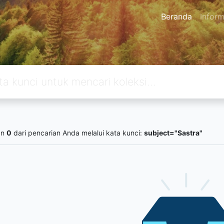
Beranda
Inform
an
0
dari pencarian Anda melalui kata kunci:
subject="Sastra"