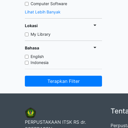
Computer Software
Lihat Lebih Banyak
Lokasi
My Library
Bahasa
English
Indonesia
Terapkan Filter
Tent
PERPUSTAKAAN ITSK RS dr.
Perpust