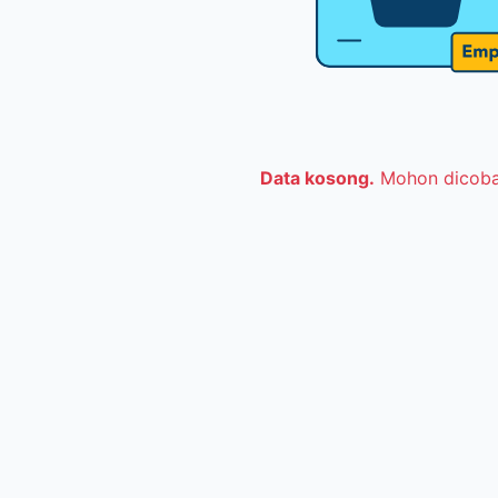
Data kosong.
Mohon dicoba