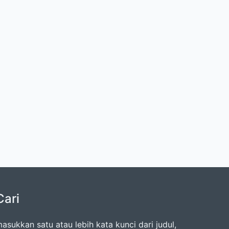
Cari
asukkan satu atau lebih kata kunci dari judul,