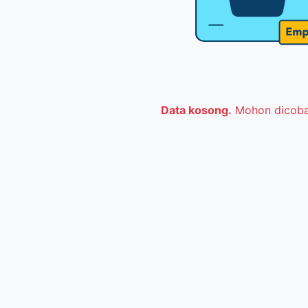
Data kosong.
Mohon dicoba