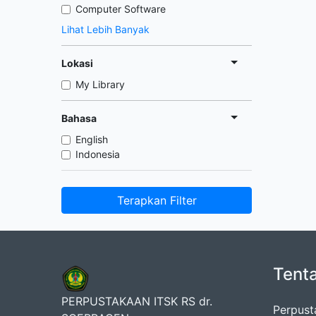
Computer Software
Lihat Lebih Banyak
Lokasi
My Library
Bahasa
English
Indonesia
Terapkan Filter
Tent
PERPUSTAKAAN ITSK RS dr.
Perpust