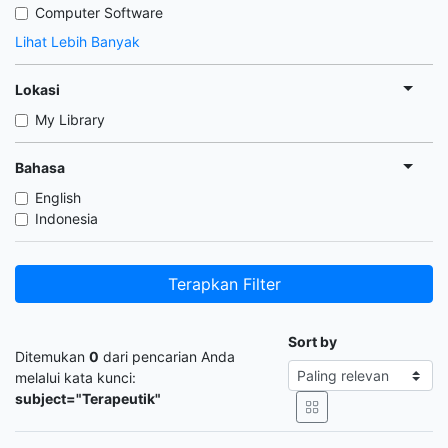
Computer Software
Lihat Lebih Banyak
Lokasi
My Library
Bahasa
English
Indonesia
Terapkan Filter
Sort by
Ditemukan
0
dari pencarian Anda
melalui kata kunci:
subject="Terapeutik"