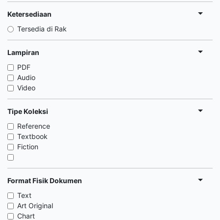
Ketersediaan
Tersedia di Rak
Lampiran
PDF
Audio
Video
Tipe Koleksi
Reference
Textbook
Fiction
Format Fisik Dokumen
Text
Art Original
Chart