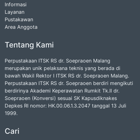
Informasi
Layanan
Pustakawan
Area Anggota
Tentang Kami
Perpustakaan ITSK RS dr. Soepraoen Malang
merupakan unik pelaksana teknis yang berada di
bawah Wakil Rektor I ITSK RS dr. Soepraoen Malang.
Perpustakaan ITSK RS dr. Soepraoen berdiri mengikuti
berdirinya Akademi Keperawatan Rumkit Tk.II dr.
Soepraoen (Konversi) sesuai SK Kapusdiknakes
Depkes RI nomor: HK.00.06.1.3.2047 tanggal 13 Juli
1999.
Cari