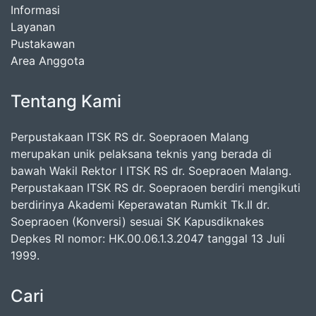
Informasi
Layanan
Pustakawan
Area Anggota
Tentang Kami
Perpustakaan ITSK RS dr. Soepraoen Malang
merupakan unik pelaksana teknis yang berada di
bawah Wakil Rektor I ITSK RS dr. Soepraoen Malang.
Perpustakaan ITSK RS dr. Soepraoen berdiri mengikuti
berdirinya Akademi Keperawatan Rumkit Tk.II dr.
Soepraoen (Konversi) sesuai SK Kapusdiknakes
Depkes RI nomor: HK.00.06.1.3.2047 tanggal 13 Juli
1999.
Cari