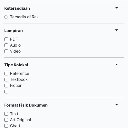
Ketersediaan
Tersedia di Rak
Lampiran
PDF
Audio
Video
Tipe Koleksi
Reference
Textbook
Fiction
Format Fisik Dokumen
Text
Art Original
Chart