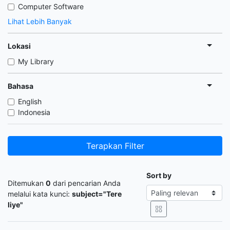
Computer Software
Lihat Lebih Banyak
Lokasi
My Library
Bahasa
English
Indonesia
Terapkan Filter
Sort by
Ditemukan
0
dari pencarian Anda
melalui kata kunci:
subject="Tere
liye"