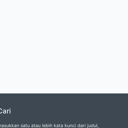
Cari
asukkan satu atau lebih kata kunci dari judul,