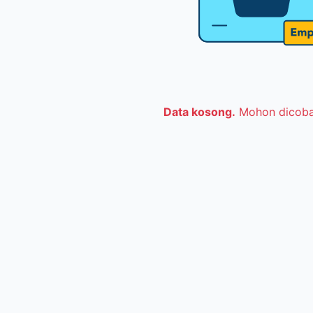
Data kosong.
Mohon dicoba