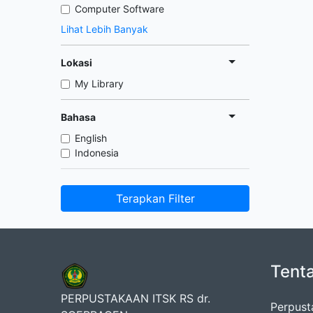
Computer Software
Lihat Lebih Banyak
Lokasi
My Library
Bahasa
English
Indonesia
Terapkan Filter
Tent
PERPUSTAKAAN ITSK RS dr.
Perpust