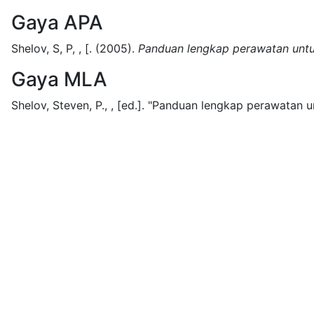
Gaya APA
Shelov, S, P, , [.
(2005).
Panduan lengkap perawatan untuk
Gaya MLA
Shelov, Steven, P., , [ed.].
"Panduan lengkap perawatan unt