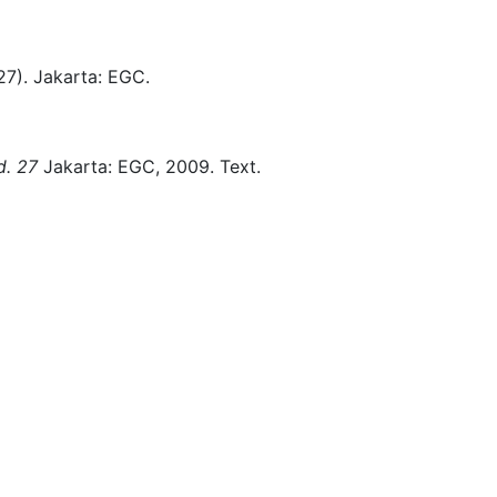
27)
.
Jakarta:
EGC.
d. 27
Jakarta:
EGC,
2009.
Text.