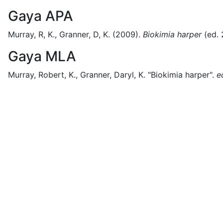
Gaya APA
Murray, R, K., Granner, D, K.
(2009).
Biokimia harper
(
ed. 
Gaya MLA
Murray, Robert, K., Granner, Daryl, K.
"Biokimia harper".
e