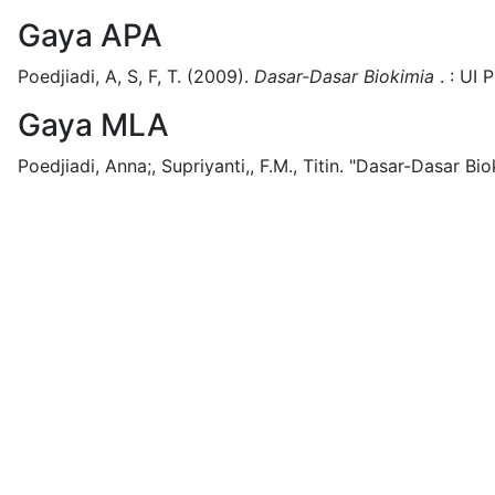
Gaya APA
Poedjiadi, A, S, F, T.
(2009).
Dasar-Dasar Biokimia
.
:
UI P
Gaya MLA
Poedjiadi, Anna;, Supriyanti,, F.M., Titin.
"Dasar-Dasar Biok