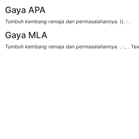
Gaya APA
Tumbuh kembang remaja dan permasalahannya
.
().
:
.
Gaya MLA
Tumbuh kembang remaja dan permasalahannya
.
.
:
,
.
Tex