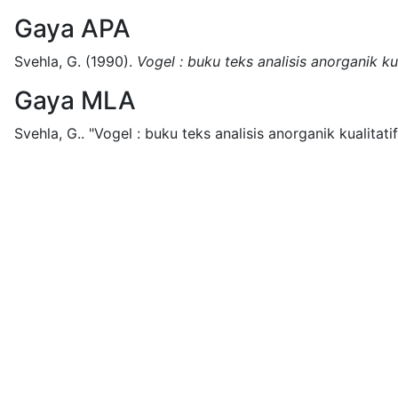
Gaya APA
Svehla, G.
(1990).
Vogel : buku teks analisis anorganik ku
Gaya MLA
Svehla, G..
"Vogel : buku teks analisis anorganik kualitati