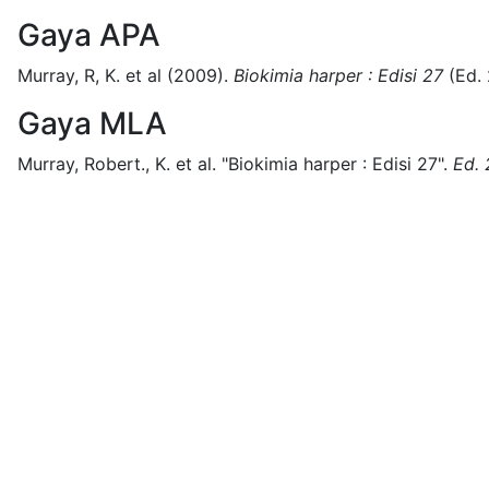
Gaya APA
Murray, R, K. et al
(2009).
Biokimia harper : Edisi 27
(
Ed. 
Gaya MLA
Murray, Robert., K. et al.
"Biokimia harper : Edisi 27".
Ed. 