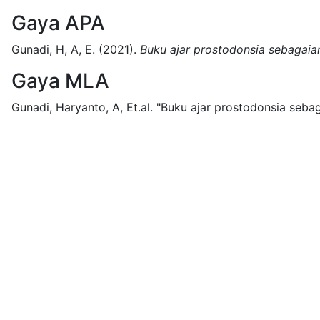
Gaya APA
Gunadi, H, A, E.
(2021).
Buku ajar prostodonsia sebagaian
Gaya MLA
Gunadi, Haryanto, A, Et.al.
"Buku ajar prostodonsia sebag