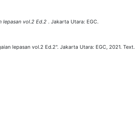
 lepasan vol.2 Ed.2
.
Jakarta Utara:
EGC.
aian lepasan vol.2 Ed.2".
Jakarta Utara:
EGC,
2021.
Text.