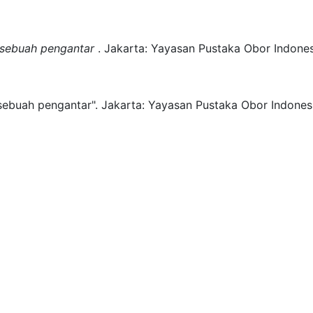
): sebuah pengantar
.
Jakarta:
Yayasan Pustaka Obor Indones
: sebuah pengantar".
Jakarta:
Yayasan Pustaka Obor Indonesi