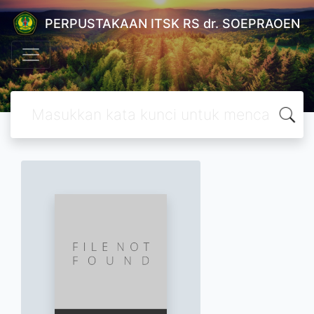
PERPUSTAKAAN ITSK RS dr. SOEPRAOEN