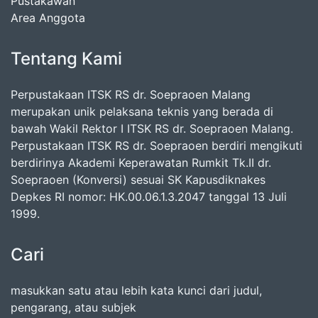
Pustakawan
Area Anggota
Tentang Kami
Perpustakaan ITSK RS dr. Soepraoen Malang
merupakan unik pelaksana teknis yang berada di
bawah Wakil Rektor I ITSK RS dr. Soepraoen Malang.
Perpustakaan ITSK RS dr. Soepraoen berdiri mengikuti
berdirinya Akademi Keperawatan Rumkit Tk.II dr.
Soepraoen (Konversi) sesuai SK Kapusdiknakes
Depkes RI nomor: HK.00.06.1.3.2047 tanggal 13 Juli
1999.
Cari
masukkan satu atau lebih kata kunci dari judul,
pengarang, atau subjek