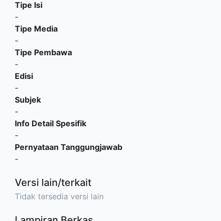
Tipe Isi
-
Tipe Media
-
Tipe Pembawa
-
Edisi
-
Subjek
-
Info Detail Spesifik
-
Pernyataan Tanggungjawab
-
Versi lain/terkait
Tidak tersedia versi lain
Lampiran Berkas