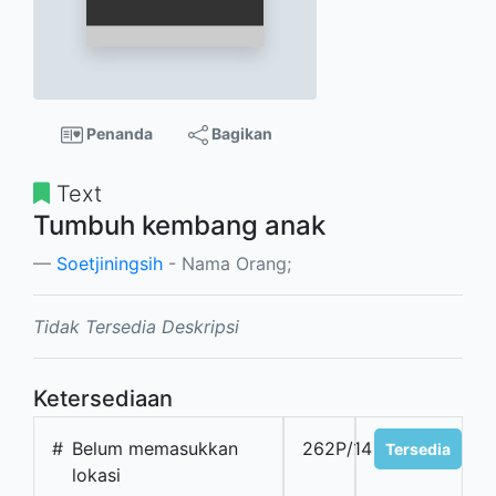
Penanda
Bagikan
Text
Tumbuh kembang anak
Soetjiningsih
- Nama Orang;
Tidak Tersedia Deskripsi
Ketersediaan
#
Belum memasukkan
262P/14
Tersedia
lokasi