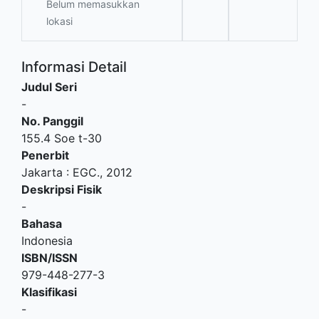
Belum memasukkan
lokasi
Informasi Detail
Judul Seri
-
No. Panggil
155.4 Soe t-30
Penerbit
Jakarta
:
EGC
.,
2012
Deskripsi Fisik
-
Bahasa
Indonesia
ISBN/ISSN
979-448-277-3
Klasifikasi
-