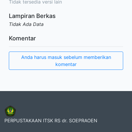
Tidak tersedia versi lain
Lampiran Berkas
Tidak Ada Data
Komentar
Anda harus masuk sebelum memberikan
komentar
PERPUSTAKAAN ITSK RS dr. SOEPRAOEN