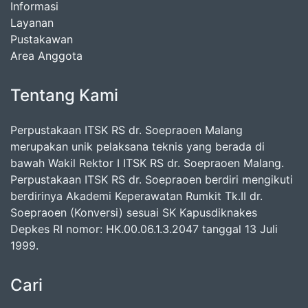
Informasi
Layanan
Pustakawan
Area Anggota
Tentang Kami
Perpustakaan ITSK RS dr. Soepraoen Malang
merupakan unik pelaksana teknis yang berada di
bawah Wakil Rektor I ITSK RS dr. Soepraoen Malang.
Perpustakaan ITSK RS dr. Soepraoen berdiri mengikuti
berdirinya Akademi Keperawatan Rumkit Tk.II dr.
Soepraoen (Konversi) sesuai SK Kapusdiknakes
Depkes RI nomor: HK.00.06.1.3.2047 tanggal 13 Juli
1999.
Cari