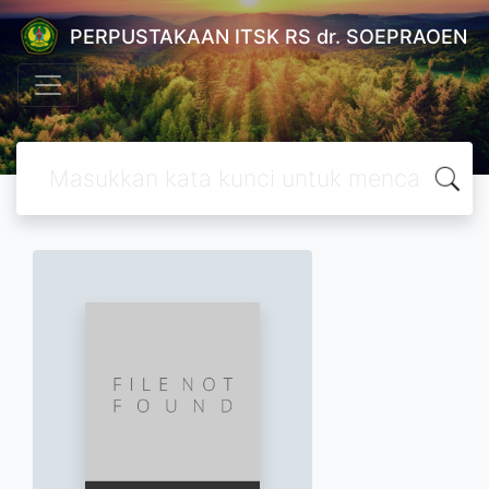
PERPUSTAKAAN ITSK RS dr. SOEPRAOEN