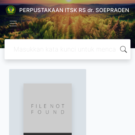
PERPUSTAKAAN ITSK RS dr. SOEPRAOEN