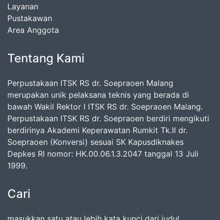
Layanan
Pustakawan
Area Anggota
Tentang Kami
Perpustakaan ITSK RS dr. Soepraoen Malang
merupakan unik pelaksana teknis yang berada di
bawah Wakil Rektor I ITSK RS dr. Soepraoen Malang.
Perpustakaan ITSK RS dr. Soepraoen berdiri mengikuti
berdirinya Akademi Keperawatan Rumkit Tk.II dr.
Soepraoen (Konversi) sesuai SK Kapusdiknakes
Depkes RI nomor: HK.00.06.1.3.2047 tanggal 13 Juli
1999.
Cari
masukkan satu atau lebih kata kunci dari judul,