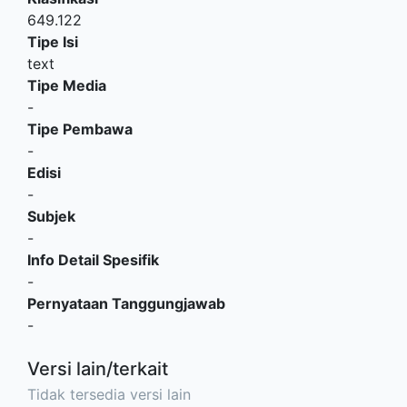
649.122
Tipe Isi
text
Tipe Media
-
Tipe Pembawa
-
Edisi
-
Subjek
-
Info Detail Spesifik
-
Pernyataan Tanggungjawab
-
Versi lain/terkait
Tidak tersedia versi lain