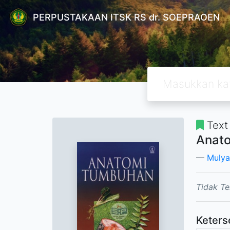
PERPUSTAKAAN ITSK RS dr. SOEPRAOEN
Text
Anat
Mulyan
Tidak Te
Keters