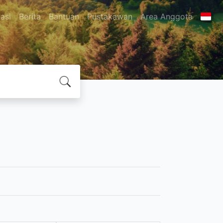
asi
Berita
Bantuan
Pustakawan
Area Anggota