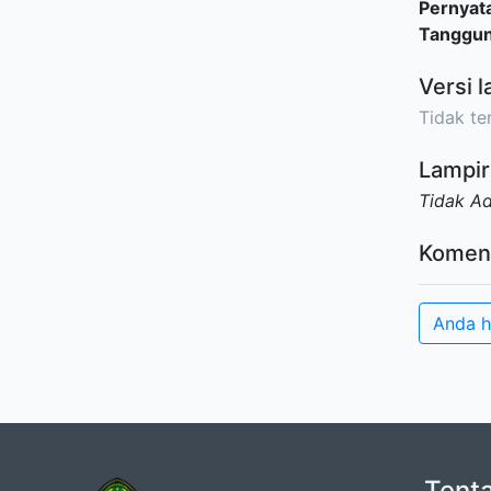
Pernyat
Tanggu
Versi l
Tidak ter
Lampir
Tidak A
Komen
Anda h
Tent