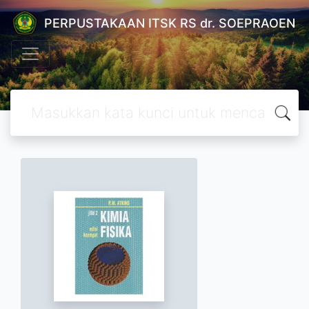
PERPUSTAKAAN ITSK RS dr. SOEPRAOEN