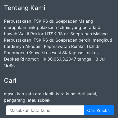
Tentang Kami
Perpustakaan ITSK RS dr. Soepraoen Malang
merupakan unik pelaksana teknis yang berada di
bawah Wakil Rektor I ITSK RS dr. Soepraoen Malang.
Perpustakaan ITSK RS dr. Soepraoen berdiri mengikuti
berdirinya Akademi Keperawatan Rumkit Tk.II dr.
Soepraoen (Konversi) sesuai SK Kapusdiknakes
Depkes RI nomor: HK.00.06.1.3.2047 tanggal 13 Juli
1999.
Cari
masukkan satu atau lebih kata kunci dari judul,
pengarang, atau subjek
Cari Koleksi