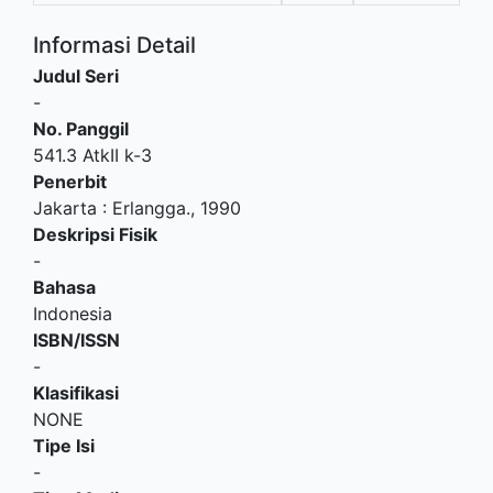
Informasi Detail
Judul Seri
-
No. Panggil
541.3 AtkII k-3
Penerbit
Jakarta
:
Erlangga
.,
1990
Deskripsi Fisik
-
Bahasa
Indonesia
ISBN/ISSN
-
Klasifikasi
NONE
Tipe Isi
-