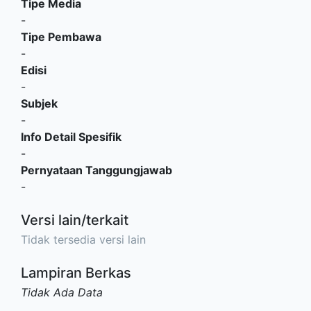
Tipe Media
-
Tipe Pembawa
-
Edisi
-
Subjek
-
Info Detail Spesifik
-
Pernyataan Tanggungjawab
-
Versi lain/terkait
Tidak tersedia versi lain
Lampiran Berkas
Tidak Ada Data