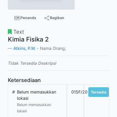
Penanda
Bagikan
Text
Kimia Fisika 2
Atkins, P.W.
- Nama Orang;
Tidak Tersedia Deskripsi
Ketersediaan
#
Belum memasukkan
015F/20
Tersedia
lokasi
Belum memasukkan
lokasi