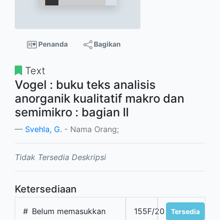
Penanda
Bagikan
Text
Vogel : buku teks analisis
anorganik kualitatif makro dan
semimikro : bagian II
Svehla, G.
- Nama Orang;
Tidak Tersedia Deskripsi
Ketersediaan
#
Belum memasukkan
155F/20
Tersedia