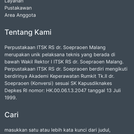
Layanan
Pustakawan
Area Anggota
Tentang Kami
Perpustakaan ITSK RS dr. Soepraoen Malang
merupakan unik pelaksana teknis yang berada di
bawah Wakil Rektor I ITSK RS dr. Soepraoen Malang.
Perpustakaan ITSK RS dr. Soepraoen berdiri mengikuti
berdirinya Akademi Keperawatan Rumkit Tk.II dr.
Soepraoen (Konversi) sesuai SK Kapusdiknakes
Depkes RI nomor: HK.00.06.1.3.2047 tanggal 13 Juli
1999.
Cari
masukkan satu atau lebih kata kunci dari judul,