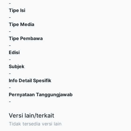
-
Tipe Isi
-
Tipe Media
-
Tipe Pembawa
-
Edisi
-
Subjek
-
Info Detail Spesifik
-
Pernyataan Tanggungjawab
-
Versi lain/terkait
Tidak tersedia versi lain