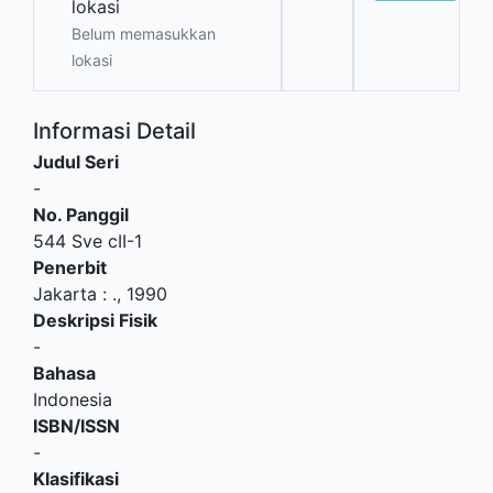
lokasi
Belum memasukkan
lokasi
Informasi Detail
Judul Seri
-
No. Panggil
544 Sve cII-1
Penerbit
Jakarta
:
.,
1990
Deskripsi Fisik
-
Bahasa
Indonesia
ISBN/ISSN
-
Klasifikasi