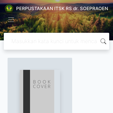
PERPUSTAKAAN ITSK RS dr. SOEPRAOEN