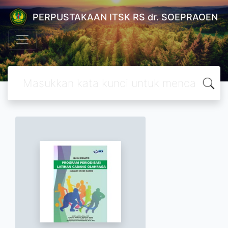
PERPUSTAKAAN ITSK RS dr. SOEPRAOEN