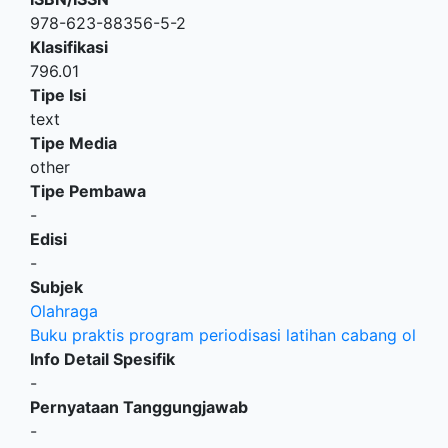
978-623-88356-5-2
Klasifikasi
796.01
Tipe Isi
text
Tipe Media
other
Tipe Pembawa
-
Edisi
-
Subjek
Olahraga
Buku praktis program periodisasi latihan cabang ol
Info Detail Spesifik
-
Pernyataan Tanggungjawab
-