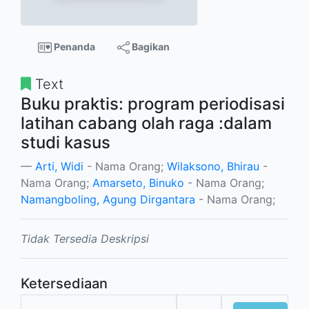
Penanda
Bagikan
Text
Buku praktis: program periodisasi
latihan cabang olah raga :dalam
studi kasus
Arti, Widi
- Nama Orang;
Wilaksono, Bhirau
-
Nama Orang;
Amarseto, Binuko
- Nama Orang;
Namangboling, Agung Dirgantara
- Nama Orang;
Tidak Tersedia Deskripsi
Ketersediaan