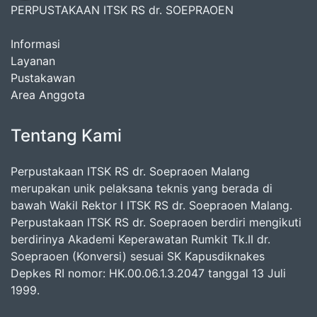
PERPUSTAKAAN ITSK RS dr. SOEPRAOEN
Informasi
Layanan
Pustakawan
Area Anggota
Tentang Kami
Perpustakaan ITSK RS dr. Soepraoen Malang
merupakan unik pelaksana teknis yang berada di
bawah Wakil Rektor I ITSK RS dr. Soepraoen Malang.
Perpustakaan ITSK RS dr. Soepraoen berdiri mengikuti
berdirinya Akademi Keperawatan Rumkit Tk.II dr.
Soepraoen (Konversi) sesuai SK Kapusdiknakes
Depkes RI nomor: HK.00.06.1.3.2047 tanggal 13 Juli
1999.