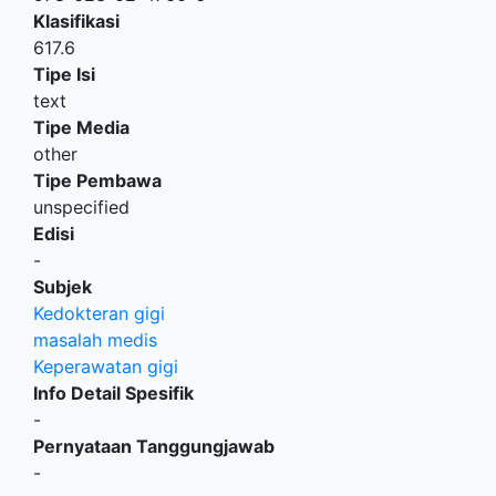
Klasifikasi
617.6
Tipe Isi
text
Tipe Media
other
Tipe Pembawa
unspecified
Edisi
-
Subjek
Kedokteran gigi
masalah medis
Keperawatan gigi
Info Detail Spesifik
-
Pernyataan Tanggungjawab
-