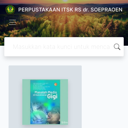
PERPUSTAKAAN ITSK RS dr. SOEPRAOEN