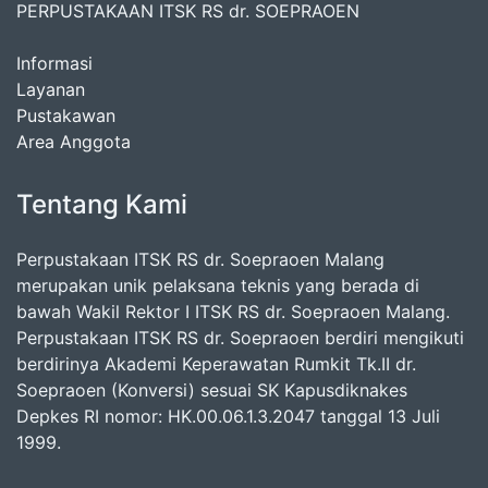
PERPUSTAKAAN ITSK RS dr. SOEPRAOEN
Informasi
Layanan
Pustakawan
Area Anggota
Tentang Kami
Perpustakaan ITSK RS dr. Soepraoen Malang
merupakan unik pelaksana teknis yang berada di
bawah Wakil Rektor I ITSK RS dr. Soepraoen Malang.
Perpustakaan ITSK RS dr. Soepraoen berdiri mengikuti
berdirinya Akademi Keperawatan Rumkit Tk.II dr.
Soepraoen (Konversi) sesuai SK Kapusdiknakes
Depkes RI nomor: HK.00.06.1.3.2047 tanggal 13 Juli
1999.