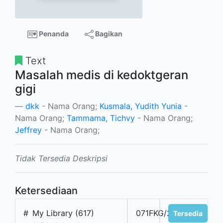
Penanda
Bagikan
Text
Masalah medis di kedoktgeran
gigi
dkk
- Nama Orang;
Kusmala, Yudith Yunia
-
Nama Orang;
Tammama, Tichvy
- Nama Orang;
Jeffrey
- Nama Orang;
Tidak Tersedia Deskripsi
Ketersediaan
#
My Library (617)
071FKG/24
Tersedia