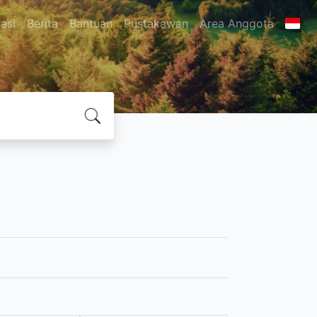
asi
Berita
Bantuan
Pustakawan
Area Anggota