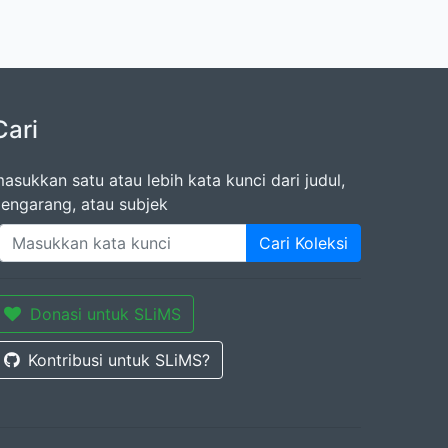
Cari
asukkan satu atau lebih kata kunci dari judul,
engarang, atau subjek
Cari Koleksi
Donasi untuk SLiMS
Kontribusi untuk SLiMS?