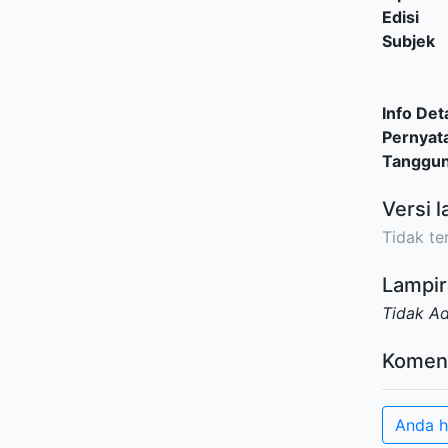
Edisi
Subjek
Info Deta
Pernyat
Tanggu
Versi l
Tidak ter
Lampir
Tidak A
Komen
Anda h