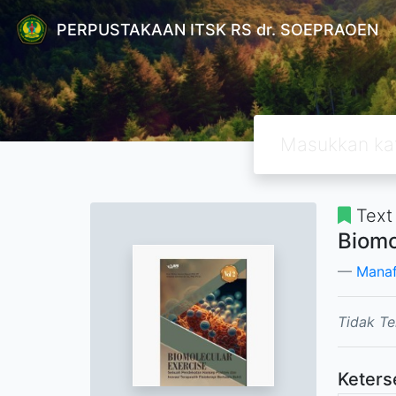
PERPUSTAKAAN ITSK RS dr. SOEPRAOEN
Text
Biomo
Manaf
Tidak Te
Keters