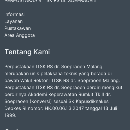
PERPUSTAKAAN ITSK RS dr. SOEPRAOEN
Informasi
Layanan
Pustakawan
Area Anggota
Tentang Kami
Perpustakaan ITSK RS dr. Soepraoen Malang
merupakan unik pelaksana teknis yang berada di
bawah Wakil Rektor I ITSK RS dr. Soepraoen Malang.
Perpustakaan ITSK RS dr. Soepraoen berdiri mengikuti
berdirinya Akademi Keperawatan Rumkit Tk.II dr.
Soepraoen (Konversi) sesuai SK Kapusdiknakes
Depkes RI nomor: HK.00.06.1.3.2047 tanggal 13 Juli
1999.