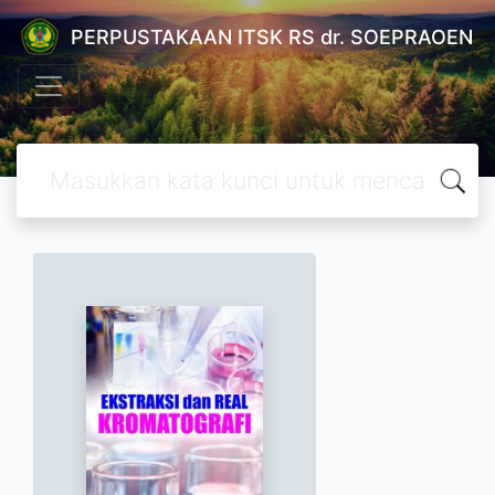
PERPUSTAKAAN ITSK RS dr. SOEPRAOEN