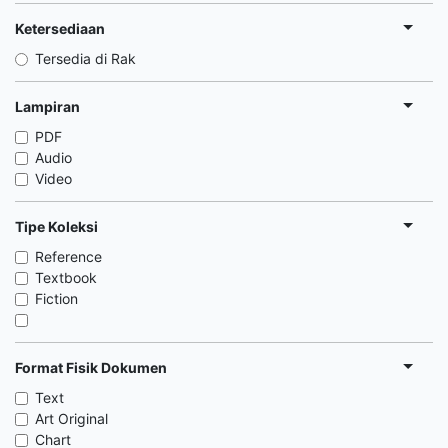
Ketersediaan
Tersedia di Rak
Lampiran
PDF
Audio
Video
Tipe Koleksi
Reference
Textbook
Fiction
Format Fisik Dokumen
Text
Art Original
Chart