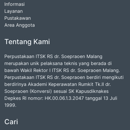
Informasi
Layanan
Pustakawan
Area Anggota
Tentang Kami
Perpustakaan ITSK RS dr. Soepraoen Malang
merupakan unik pelaksana teknis yang berada di
bawah Wakil Rektor I ITSK RS dr. Soepraoen Malang.
Perpustakaan ITSK RS dr. Soepraoen berdiri mengikuti
berdirinya Akademi Keperawatan Rumkit Tk.II dr.
Soepraoen (Konversi) sesuai SK Kapusdiknakes
Depkes RI nomor: HK.00.06.1.3.2047 tanggal 13 Juli
1999.
Cari