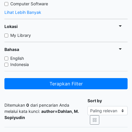
Computer Software
Lihat Lebih Banyak
Lokasi
My Library
Bahasa
English
Indonesia
Terapkan Filter
Sort by
Ditemukan
0
dari pencarian Anda
melalui kata kunci:
author=Dahlan, M.
Sopiyudin